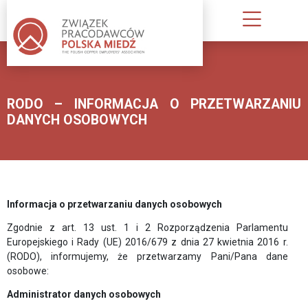
O
NAS
RODO – INFORMACJA O PRZETWARZANIU
KIM
DANYCH OSOBOWYCH
JESTEŚMY
INFORMACJA
O
ZWIĄZKU
Informacja o przetwarzaniu danych osobowych
PUBLIKACJE
Zgodnie z art. 13 ust. 1 i 2 Rozporządzenia Parlamentu
ZWIĄZKU
Europejskiego i Rady (UE) 2016/679 z dnia 27 kwietnia 2016 r.
PRACODAWCÓW
(RODO), informujemy, że przetwarzamy Pani/Pana dane
osobowe:
STATUT;
REGULAMIN
Administrator danych osobowych