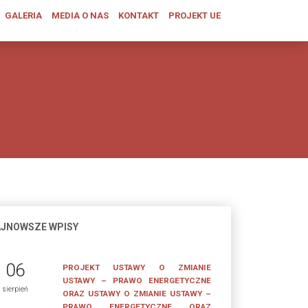
GALERIA
MEDIA O NAS
KONTAKT
PROJEKT UE
JNOWSZE WPISY
06
PROJEKT USTAWY O ZMIANIE
USTAWY – PRAWO ENERGETYCZNE
sierpień
ORAZ USTAWY O ZMIANIE USTAWY –
PRAWO ENERGETYCZNE ORAZ