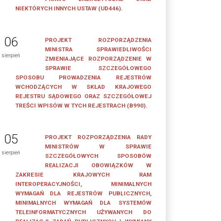
NIEKTÓRYCH INNYCH USTAW (UD446).
06
PROJEKT ROZPORZĄDZENIA
MINISTRA SPRAWIEDLIWOŚCI
sierpień
ZMIENIAJĄCE ROZPORZĄDZENIE W
SPRAWIE SZCZEGÓŁOWEGO
SPOSOBU PROWADZENIA REJESTRÓW
WCHODZĄCYCH W SKŁAD KRAJOWEGO
REJESTRU SĄDOWEGO ORAZ SZCZEGÓŁOWEJ
TREŚCI WPISÓW W TYCH REJESTRACH (B990).
05
PROJEKT ROZPORZĄDZENIA RADY
MINISTRÓW W SPRAWIE
sierpień
SZCZEGÓŁOWYCH SPOSOBÓW
REALIZACJI OBOWIĄZKÓW W
ZAKRESIE KRAJOWYCH RAM
INTEROPERACYJNOŚCI, MINIMALNYCH
WYMAGAŃ DLA REJESTRÓW PUBLICZNYCH,
MINIMALNYCH WYMAGAŃ DLA SYSTEMÓW
TELEINFORMATYCZNYCH UŻYWANYCH DO