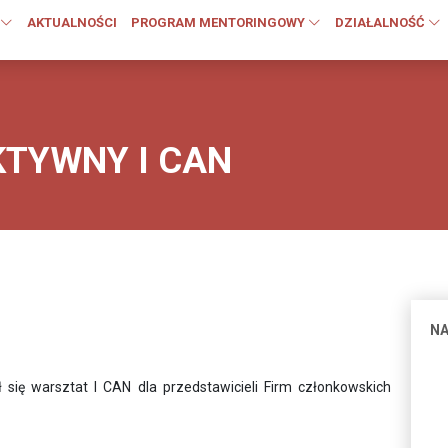
AKTUALNOŚCI
PROGRAM MENTORINGOWY
DZIAŁALNOŚĆ
KTYWNY I CAN
NA
ł się warsztat I CAN dla przedstawicieli Firm członkowskich