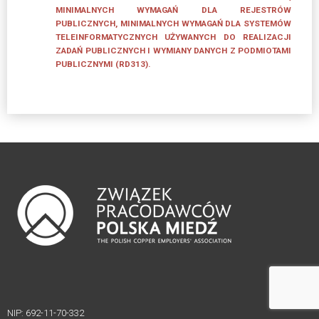
MINIMALNYCH WYMAGAŃ DLA REJESTRÓW
PUBLICZNYCH, MINIMALNYCH WYMAGAŃ DLA SYSTEMÓW
TELEINFORMATYCZNYCH UŻYWANYCH DO REALIZACJI
ZADAŃ PUBLICZNYCH I WYMIANY DANYCH Z PODMIOTAMI
PUBLICZNYMI (RD313).
NIP: 692-11-70-332