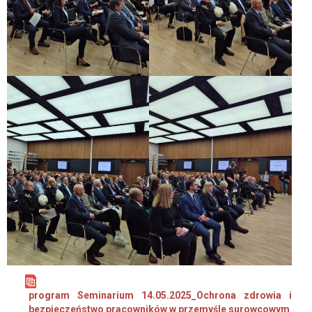
program Seminarium 14.05.2025_Ochrona zdrowia i
bezpieczeństwo pracowników w przemyśle surowcowym