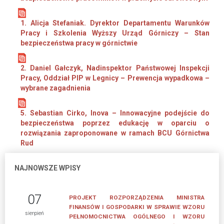
1. Alicja Stefaniak. Dyrektor Departamentu Warunków
Pracy i Szkolenia Wyższy Urząd Górniczy – Stan
bezpieczeństwa pracy w górnictwie
2. Daniel Gałczyk, Nadinspektor Państwowej Inspekcji
Pracy, Oddział PIP w Legnicy – Prewencja wypadkowa –
wybrane zagadnienia
5. Sebastian Cirko, Inova – Innowacyjne podejście do
bezpieczeństwa poprzez edukację w oparciu o
rozwiązania zaproponowane w ramach BCU Górnictwa
Rud
NAJNOWSZE WPISY
07
PROJEKT ROZPORZĄDZENIA MINISTRA
FINANSÓW I GOSPODARKI W SPRAWIE WZORU
sierpień
PEŁNOMOCNICTWA OGÓLNEGO I WZORU