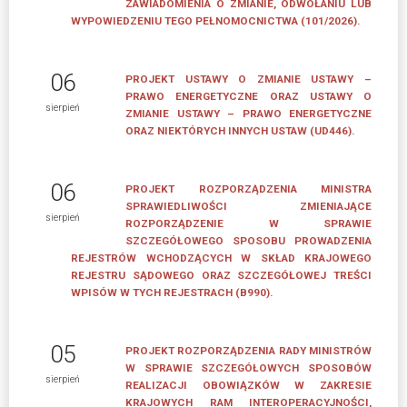
ZAWIADOMIENIA O ZMIANIE, ODWOŁANIU LUB
WYPOWIEDZENIU TEGO PEŁNOMOCNICTWA (101/2026).
06
PROJEKT USTAWY O ZMIANIE USTAWY –
PRAWO ENERGETYCZNE ORAZ USTAWY O
sierpień
ZMIANIE USTAWY – PRAWO ENERGETYCZNE
ORAZ NIEKTÓRYCH INNYCH USTAW (UD446).
06
PROJEKT ROZPORZĄDZENIA MINISTRA
SPRAWIEDLIWOŚCI ZMIENIAJĄCE
sierpień
ROZPORZĄDZENIE W SPRAWIE
SZCZEGÓŁOWEGO SPOSOBU PROWADZENIA
REJESTRÓW WCHODZĄCYCH W SKŁAD KRAJOWEGO
REJESTRU SĄDOWEGO ORAZ SZCZEGÓŁOWEJ TREŚCI
WPISÓW W TYCH REJESTRACH (B990).
05
PROJEKT ROZPORZĄDZENIA RADY MINISTRÓW
W SPRAWIE SZCZEGÓŁOWYCH SPOSOBÓW
sierpień
REALIZACJI OBOWIĄZKÓW W ZAKRESIE
KRAJOWYCH RAM INTEROPERACYJNOŚCI,