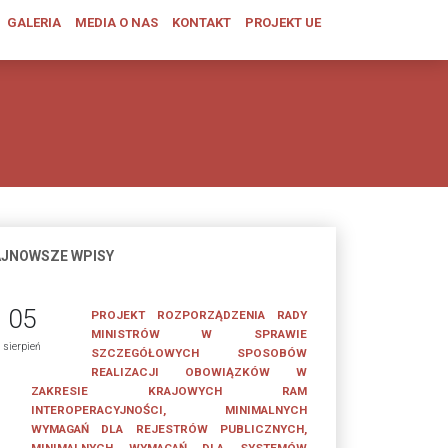
GALERIA
MEDIA O NAS
KONTAKT
PROJEKT UE
JNOWSZE WPISY
05
PROJEKT ROZPORZĄDZENIA RADY
MINISTRÓW W SPRAWIE
sierpień
SZCZEGÓŁOWYCH SPOSOBÓW
REALIZACJI OBOWIĄZKÓW W
ZAKRESIE KRAJOWYCH RAM
INTEROPERACYJNOŚCI, MINIMALNYCH
WYMAGAŃ DLA REJESTRÓW PUBLICZNYCH,