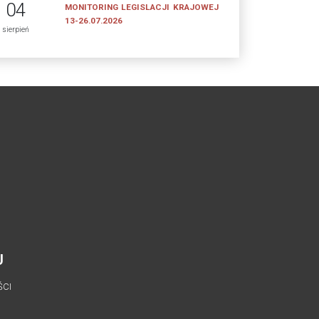
04
MONITORING LEGISLACJI KRAJOWEJ
13-26.07.2026
sierpień
U
ŚCI