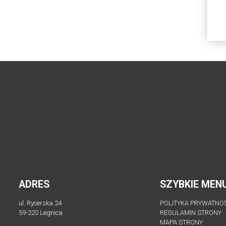
ADRES
SZYBKIE MEN
ul. Rycerska 24
POLITYKA PRYWATNO
59-220 Legnica
REGULAMIN STRONY
MAPA STRONY