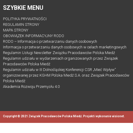
SZYBKIE MENU
POLITYKA PRYWATNOŚCI
REGULAMIN STRONY
MAPA STRONY
OBOWIĄZEK INFORMACYJNY RODO
RODO – Informacja o przetwarzaniu danych osobowych
Informacja o przetwarzaniu danych osobowych w celach marketingowych
Regulamin Usługi Newsletter Związku Pracodawców Polska Miedź
Regulamin udziału w wydarzeniach organizowanych przez Związek
Pracodawców Polska Miedź
Regulamin udziału w III Dolnośląskiej Konferencji CSR „Mieć Wpływ”
organizowanej przez KGHM Polska Miedź S.A. oraz Związek Pracodawców
Polska Miedź
Akademia Rozwoju Przemysłu 4.0
Copyright © 2021 Związek Pracodawców Polska Miedź. Projekt i wykonanie
visionet
.