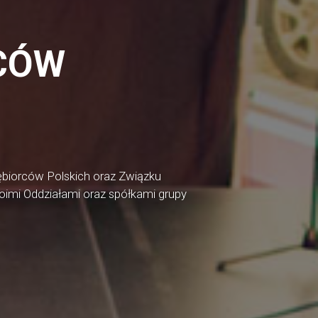
CÓW
ębiorców Polskich oraz Związku
imi Oddziałami oraz spółkami grupy