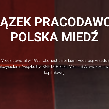
IĄZEK PRACODAW
POLSKA MIEDŹ
edź powstał w 1996 roku, jest członkiem Federacji Przedsi
łożycielem Związku był KGHM Polska Miedź S.A. wraz ze swo
kapitałowej.